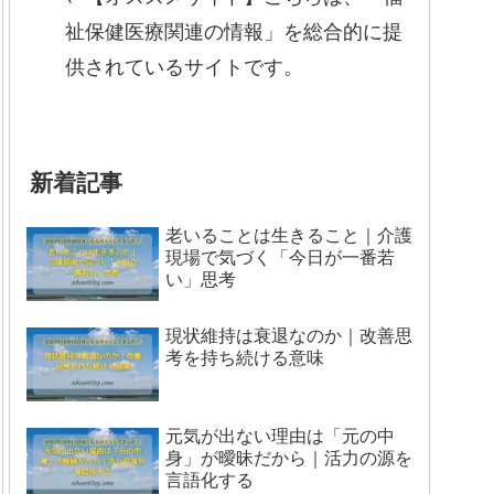
祉保健医療関連の情報」を総合的に提
供されているサイトです。
新着記事
老いることは生きること｜介護
現場で気づく「今日が一番若
い」思考
現状維持は衰退なのか｜改善思
考を持ち続ける意味
元気が出ない理由は「元の中
身」が曖昧だから｜活力の源を
言語化する