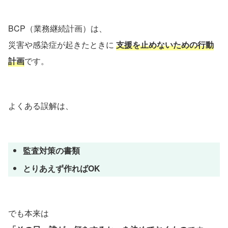
BCP（業務継続計画）は、
災害や感染症が起きたときに
支援を止めないための行動
計画
です。
よくある誤解は、
監査対策の書類
とりあえず作ればOK
でも本来は