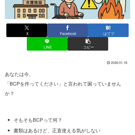
X
Facebook
はてブ
LINE
コピー
2026.01.18
あなたは今、
「BCPを作ってください」と言われて困っていません
か？
そもそもBCPって何？
書類はあるけど、正直使える気がしない