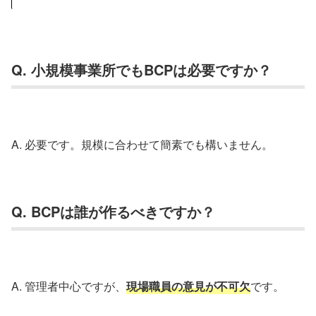
Q. 小規模事業所でもBCPは必要ですか？
A. 必要です。規模に合わせて簡素でも構いません。
Q. BCPは誰が作るべきですか？
A. 管理者中心ですが、
現場職員の意見が不可欠
です。