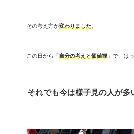
その考え方が
。
変わりました
この日から「
」で、は
自分の考えと価値観
それでも今は様子見の人が多