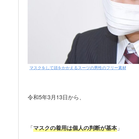
マスクをして頭をかかえるスーツの男性のフリー素材
令和5年3月13日から、
「
」
マスクの着用は個人の判断が基本