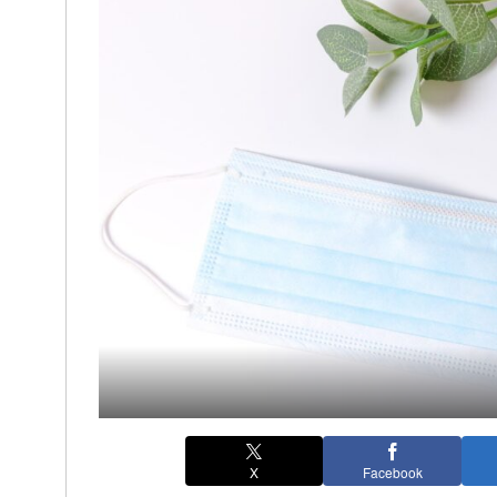
X
Facebook