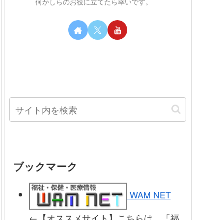
何かしらのお役に立てたら幸いです。
ブックマーク
WAM NET
←【オススメサイト】こちらは、「福