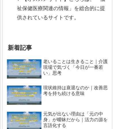
祉保健医療関連の情報」を総合的に提
供されているサイトです。
新着記事
老いることは生きること｜介護
現場で気づく「今日が一番若
い」思考
現状維持は衰退なのか｜改善思
考を持ち続ける意味
元気が出ない理由は「元の中
身」が曖昧だから｜活力の源を
言語化する