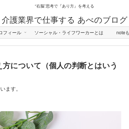
“右脳”思考で『あり方』を考える
介護業界で仕事する あべのブログ
ロフィール
ソーシャル・ライフワーカーとは
not
え方について（個人の判断とはいう
ています。