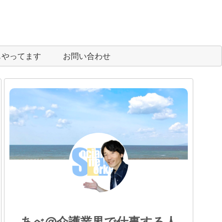
eもやってます
お問い合わせ
あべ@介護業界で仕事する人