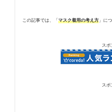
この記事では、「
」に
マスク着用の考え方
スポ
スポ