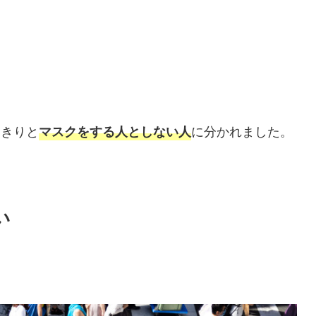
っきりと
に分かれました。
マスクをする人としない人
い