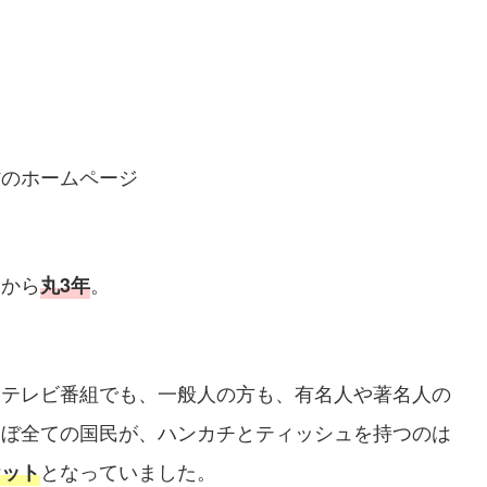
のホームページ
てから
。
丸3年
、テレビ番組でも、一般人の方も、有名人や著名人の
ほぼ全ての国民が、ハンカチとティッシュを持つのは
となっていました。
ケット