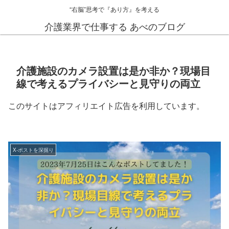
“右脳”思考で『あり方』を考える
介護業界で仕事する あべのブログ
介護施設のカメラ設置は是か非か？現場目
線で考えるプライバシーと見守りの両立
このサイトはアフィリエイト広告を利用しています。
X-ポストを深掘り