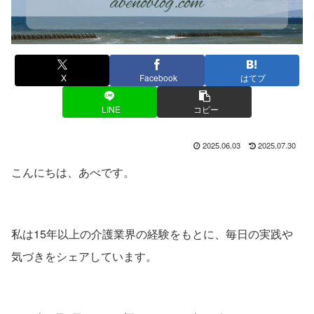
X
Facebook
はてブ
LINE
コピー
2025.06.03
2025.07.30
こんにちは、あべです。
私は15年以上の介護業界の経験をもとに、毎日の実践や
気づきをシェアしています。