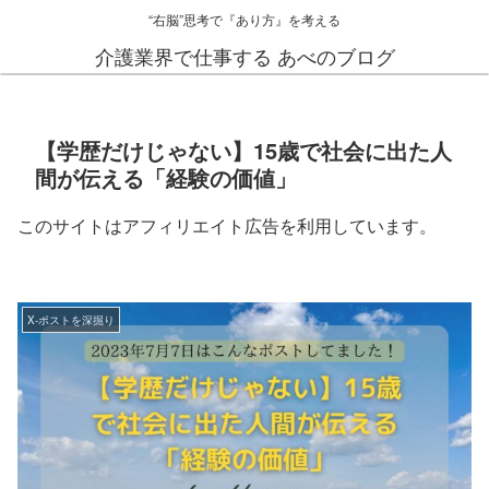
“右脳”思考で『あり方』を考える
介護業界で仕事する あべのブログ
【学歴だけじゃない】15歳で社会に出た人
間が伝える「経験の価値」
このサイトはアフィリエイト広告を利用しています。
X-ポストを深掘り