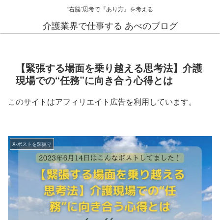
“右脳”思考で『あり方』を考える
介護業界で仕事する あべのブログ
【緊張する場面を乗り越える思考法】介護
現場での“任務”に向き合う心得とは
このサイトはアフィリエイト広告を利用しています。
X-ポストを深掘り