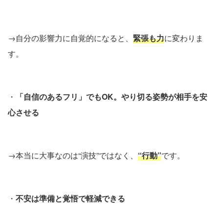
→自分の影響力に自覚的になると、
緊張も力
に変わりま
す。
・
「自信のあるフリ」でもOK。やり切る姿勢が相手を安
心させる
→本当に大事なのは“演技”ではなく、
“行動”
です。
・
不安は準備と覚悟で軽減できる