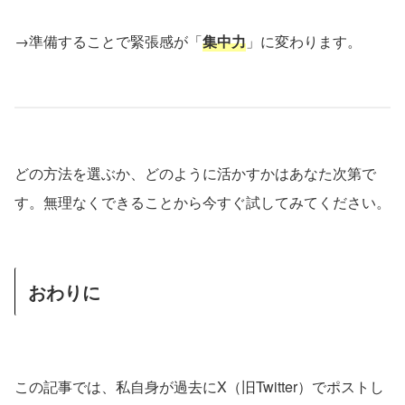
→準備することで緊張感が「
集中力
」に変わります。
どの方法を選ぶか、どのように活かすかはあなた次第で
す。無理なくできることから今すぐ試してみてください。
おわりに
この記事では、私自身が過去にX（旧Twitter）でポストし