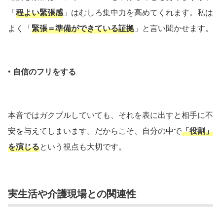
「
程よい緊張感
」はむしろ集中力を高めてくれます。私は
よく「
緊張＝準備ができている証拠
」と言い聞かせます。
•
自信のフリをする
本音ではガクブルしていても、それを表に出すと相手に不
安を与えてしまいます。だからこそ、自分の中で
「役割」
を演じる
という視点も大切です。
実生活や介護現場との関連性