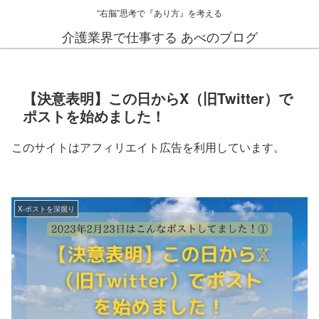
“右脳”思考で『あり方』を考える
介護業界で仕事する あべのブログ
【決意表明】この日からX（旧Twitter）で
ポストを始めました！
このサイトはアフィリエイト広告を利用しています。
X-ポストを深掘り