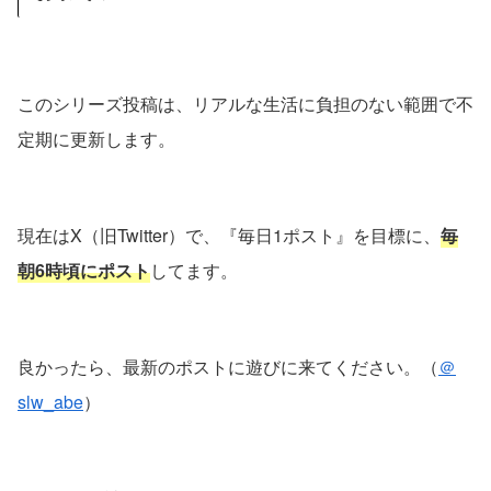
このシリーズ投稿は、リアルな生活に負担のない範囲で不
定期に更新します。
現在はX（旧Twitter）で、『毎日1ポスト』を目標に、
毎
朝6時頃にポスト
してます。
良かったら、最新のポストに遊びに来てください。（
＠
slw_abe
）