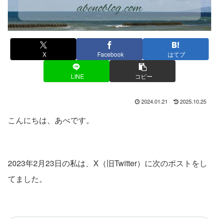
X
Facebook
はてブ
LINE
コピー
2024.01.21
2025.10.25
こんにちは、あべです。
2023年2月23日の私は、X（旧Twitter）に次のポストをし
てました。