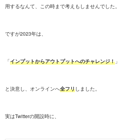
用するなんて、この時まで考えもしませんでした。
ですが2023年は、
「
インプットからアウトプットへのチャレンジ！
」
と決意し、オンラインへ
全フリ
しました。
実はTwitterの開設時に、